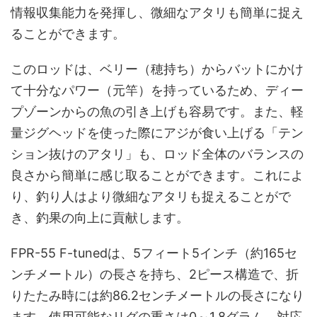
情報収集能力を発揮し、微細なアタリも簡単に捉え
ることができます。
このロッドは、ベリー（穂持ち）からバットにかけ
て十分なパワー（元竿）を持っているため、ディー
プゾーンからの魚の引き上げも容易です。また、軽
量ジグヘッドを使った際にアジが食い上げる「テン
ション抜けのアタリ」も、ロッド全体のバランスの
良さから簡単に感じ取ることができます。これによ
り、釣り人はより微細なアタリも捉えることがで
き、釣果の向上に貢献します。
FPR-55 F-tunedは、5フィート5インチ（約165セ
ンチメートル）の長さを持ち、2ピース構造で、折
りたたみ時には約86.2センチメートルの長さになり
ます。使用可能なリグの重さは0～1.8グラム、対応