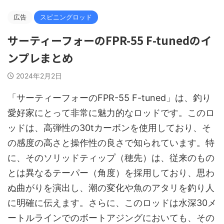
広告
スピニングロッド
サーティーフォーのFPR-55 F-tunedのイ
ンプレまとめ
2024年2月2日
「サーティーフォーのFPR-55 F-tuned」は、釣り
愛好家にとって非常に魅力的なロッドです。このロ
ッドは、高弾性の30tカーボンを使用しており、そ
の感度の高さと操作性の良さで知られています。特
に、そのソリッドティップ（穂先）は、従来のもの
とは異なるテーパー（角度）を採用しており、思わ
ぬ曲がりを演出し、潮の変化や魚のアタリを釣り人
に明確に伝えます。さらに、このロッドは水深30メ
ートルラインでのボートアジングにおいても、その