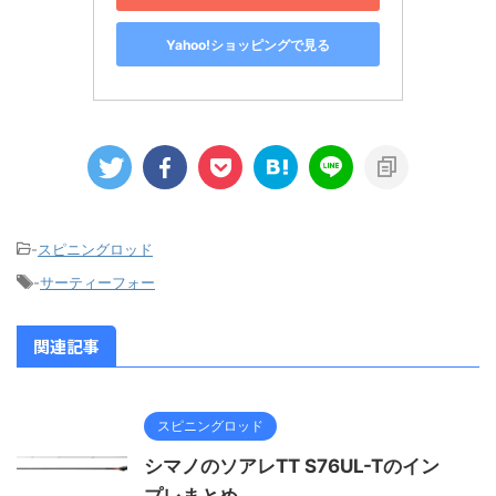
Yahoo!ショッピングで見る
-
スピニングロッド
-
サーティーフォー
関連記事
スピニングロッド
シマノのソアレTT S76UL-Tのイン