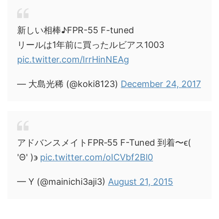
新しい相棒♪FPR-55 F-tuned
リールは1年前に買ったルビアス1003
pic.twitter.com/IrrHinNEAg
— 大島光稀 (@koki8123)
December 24, 2017
アドバンスメイトFPR‐55 F-Tuned 到着〜ϵ(
'Θ' )϶
pic.twitter.com/oICVbf2Bl0
— Y (@mainichi3aji3)
August 21, 2015