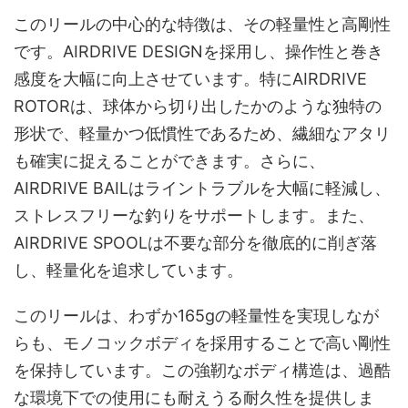
このリールの中心的な特徴は、その軽量性と高剛性
です。AIRDRIVE DESIGNを採用し、操作性と巻き
感度を大幅に向上させています。特にAIRDRIVE
ROTORは、球体から切り出したかのような独特の
形状で、軽量かつ低慣性であるため、繊細なアタリ
も確実に捉えることができます。さらに、
AIRDRIVE BAILはライントラブルを大幅に軽減し、
ストレスフリーな釣りをサポートします。また、
AIRDRIVE SPOOLは不要な部分を徹底的に削ぎ落
し、軽量化を追求しています。
このリールは、わずか165gの軽量性を実現しなが
らも、モノコックボディを採用することで高い剛性
を保持しています。この強靭なボディ構造は、過酷
な環境下での使用にも耐えうる耐久性を提供しま