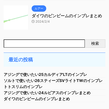
ルアー
ダイワのピンビームのインプレまとめ
2024/2/4
検索
最近の投稿
アジングで使いたい25カルディアLTのインプレ
ソルトで使いたい26スティーズSVライトTWのインプレ
トトスリムのインプレ
アジングで使いたい24ルビアスのインプレまとめ
ダイワのピンビームのインプレまとめ