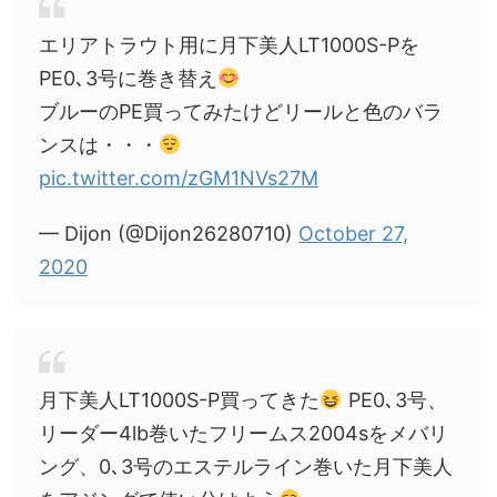
エリアトラウト用に月下美人LT1000S-Pを
PE0､3号に巻き替え
ブルーのPE買ってみたけどリールと色のバラ
ンスは・・・
pic.twitter.com/zGM1NVs27M
— Dijon (@Dijon26280710)
October 27,
2020
月下美人LT1000S-P買ってきた
PE0､3号、
リーダー4lb巻いたフリームス2004sをメバリ
ング、0､3号のエステルライン巻いた月下美人