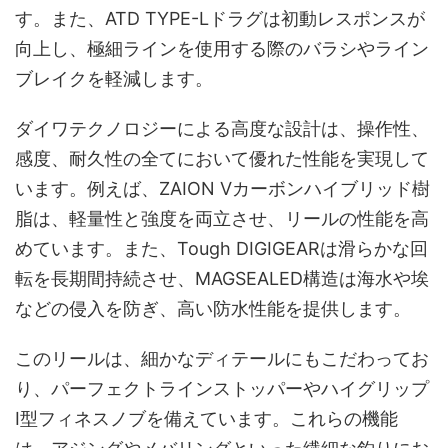
す。また、ATD TYPE-Lドラグは初動レスポンスが
向上し、極細ラインを使用する際のバラシやライン
ブレイクを軽減します。
ダイワテクノロジーによる高度な設計は、操作性、
感度、耐久性の全てにおいて優れた性能を実現して
います。例えば、ZAION Vカーボンハイブリッド樹
脂は、軽量性と強度を両立させ、リールの性能を高
めています。また、Tough DIGIGEARは滑らかな回
転を長期間持続させ、MAGSEALED構造は海水や埃
などの侵入を防ぎ、高い防水性能を提供します。
このリールは、細かなディテールにもこだわってお
り、パーフェクトラインストッパーやハイグリップ
I型フィネスノブを備えています。これらの機能