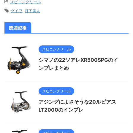
-
スピニングリール
-
ダイワ
,
月下美人
関連記事
スピニングリール
シマノの22ソアレXR500SPGのイ
ンプレまとめ
スピニングリール
アジングによさそうな20ルビアス
LT2000のインプレ
スピニングリール