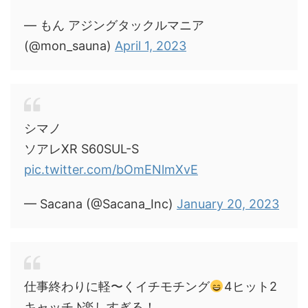
— もん アジングタックルマニア
(@mon_sauna)
April 1, 2023
シマノ
ソアレXR S60SUL-S
pic.twitter.com/bOmENlmXvE
— Sacana (@Sacana_Inc)
January 20, 2023
仕事終わりに軽〜くイチモチング
4ヒット2
キャッチ♪楽しすぎる！