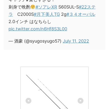
刺身で晩酌
#ソアレXR
S60SUL-S
#22ステ
ラ
C2000S
#月下美人TG
2g
#３４オーバル
2.0インチ はなちらし
pic.twitter.com/n6Hf8S3L00
— 酒豪 (@syugosyugo57)
July 11, 2022