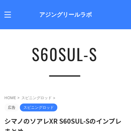
アジングリールラボ
HOME
>
スピニングロッド
>
広告
スピニングロッド
シマノのソアレXR S60SUL-Sのインプレ
まとめ