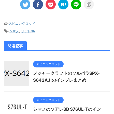
-
スピニングロッド
-
シマノ
,
ソアレXR
関連記事
スピニングロッド
メジャークラフトのソルパラSPX-
S642AJIのインプレまとめ
スピニングロッド
シマノのソアレBB S76UL-Tのイン