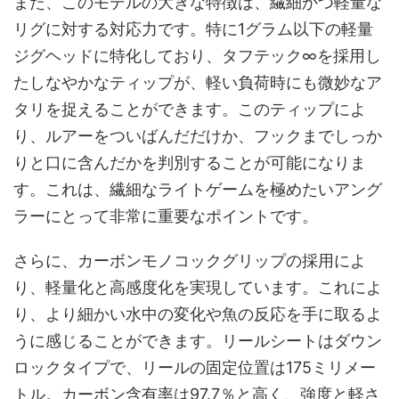
また、このモデルの大きな特徴は、繊細かつ軽量な
リグに対する対応力です。特に1グラム以下の軽量
ジグヘッドに特化しており、タフテック∞を採用し
たしなやかなティップが、軽い負荷時にも微妙なア
タリを捉えることができます。このティップによ
り、ルアーをついばんだだけか、フックまでしっか
りと口に含んだかを判別することが可能になりま
す。これは、繊細なライトゲームを極めたいアング
ラーにとって非常に重要なポイントです。
さらに、カーボンモノコックグリップの採用によ
り、軽量化と高感度化を実現しています。これによ
り、より細かい水中の変化や魚の反応を手に取るよ
うに感じることができます。リールシートはダウン
ロックタイプで、リールの固定位置は175ミリメー
トル。カーボン含有率は97.7％と高く、強度と軽さ