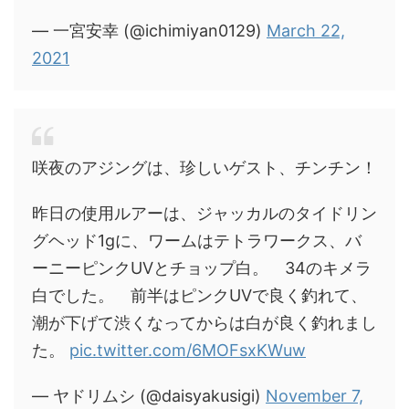
— 一宮安幸 (@ichimiyan0129)
March 22,
2021
咲夜のアジングは、珍しいゲスト、チンチン！
昨日の使用ルアーは、ジャッカルのタイドリン
グヘッド1gに、ワームはテトラワークス、バ
ーニーピンクUVとチョップ白。 34のキメラ
白でした。 前半はピンクUVで良く釣れて、
潮が下げて渋くなってからは白が良く釣れまし
た。
pic.twitter.com/6MOFsxKWuw
— ヤドリムシ (@daisyakusigi)
November 7,