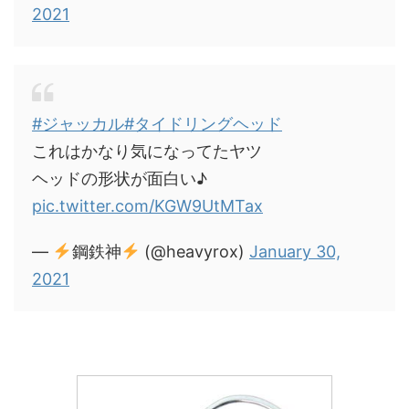
2021
#ジャッカル
#タイドリングヘッド
これはかなり気になってたヤツ
ヘッドの形状が面白い♪
pic.twitter.com/KGW9UtMTax
—
鋼鉄神
(@heavyrox)
January 30,
2021