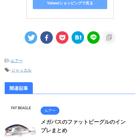
Yahoo!ショッピングで見る
-
ルアー
-
ジャッカル
関連記事
ルアー
メガバスのファットビーグルのイン
プレまとめ