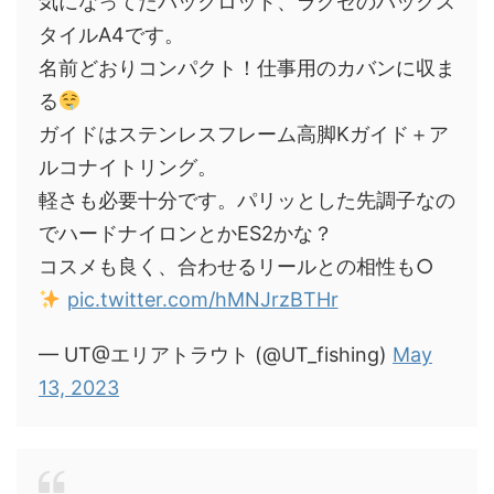
気になってたパックロッド、ラグゼのパックス
タイルA4です。
名前どおりコンパクト！仕事用のカバンに収ま
る
ガイドはステンレスフレーム高脚Kガイド＋ア
ルコナイトリング。
軽さも必要十分です。パリッとした先調子なの
でハードナイロンとかES2かな？
コスメも良く、合わせるリールとの相性も○
pic.twitter.com/hMNJrzBTHr
— UT@エリアトラウト (@UT_fishing)
May
13, 2023