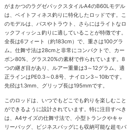
がまかつのラグゼパックスタイルA4のB60Lモデル
は、ベイトフィネス釣りに特化したロッドです。こ
のモデルは、バスやトラウト、さらにはライトなロ
ックフィッシュ釣りに適していることが特徴です。
全長は6フィート（約183cm）で、重さは100グラ
ム。仕舞寸法は28cmと非常にコンパクトで、カー
ボン80%、グラス20%の素材で作られています。8
つの継ぎ目があり、ルアー重量は3～12グラム、適
正ラインはPE0.3～0.8号、ナイロン3～10lbです。
先径は1.3mm、グリップ長は195mmです。
このロッドは、いつでもどこでも釣りを楽しむこと
ができるように設計されています。特に注目すべき
は、A4サイズの仕舞寸法で、小型トランクやキャ
リーバッグ、ビジネスバッグにも収納可能な超モバ