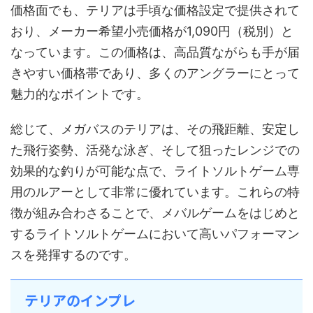
価格面でも、テリアは手頃な価格設定で提供されて
おり、メーカー希望小売価格が1,090円（税別）と
なっています。この価格は、高品質ながらも手が届
きやすい価格帯であり、多くのアングラーにとって
魅力的なポイントです。
総じて、メガバスのテリアは、その飛距離、安定し
た飛行姿勢、活発な泳ぎ、そして狙ったレンジでの
効果的な釣りが可能な点で、ライトソルトゲーム専
用のルアーとして非常に優れています。これらの特
徴が組み合わさることで、メバルゲームをはじめと
するライトソルトゲームにおいて高いパフォーマン
スを発揮するのです。
テリアのインプレ