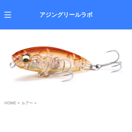
アジングリールラボ
HOME
>
ルアー
>