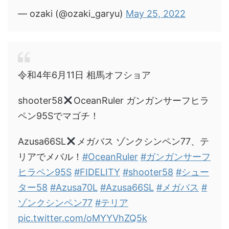
— ozaki (@ozaki_garyu)
May 25, 2022
令和4年6月11日 相馬オフショア
shooter58
OceanRuler ガンガンサーフヒラ
ペン95Sでマゴチ！
Azusa66SL
メガバス ゾンクシンペン77、テ
リアでメバル！
#OceanRuler
#ガンガンサーフ
ヒラペン95S
#FIDELITY
#shooter58
#シュー
ター58
#Azusa70L
#Azusa66SL
#メガバス
#
ゾンクシンペン77
#テリア
pic.twitter.com/oMYYVhZQ5k