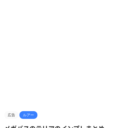
広告
ルアー