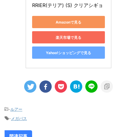
RRIER(テリア) (S) クリアシギョ
Amazonで見る
楽天市場で見る
Yahoo!ショッピングで見る
-
ルアー
-
メガバス
関連記事