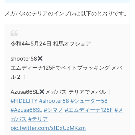
メガバスのテリアのインプレは以下のとおりです。
令和4年5月24日 相馬オフショア
shooter58
エムディーナ125Fでベイトプラッキング メバ
ル２！
Azusa66SL
メガバス テリアでメバル！
#FIDELITY
#shooter58
#シューター58
#Azusa66SL
#シマノ
#エムディーナ125F
#メ
ガバス
#テリア
pic.twitter.com/sfDxUzMKzm