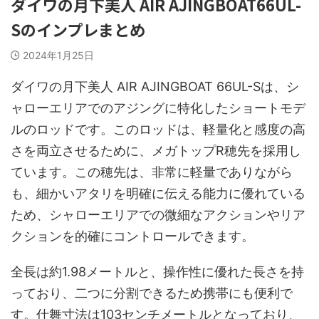
ダイワの月下美人 AIR AJINGBOAT66UL-
Sのインプレまとめ
2024年1月25日
ダイワの月下美人 AIR AJINGBOAT 66UL-Sは、シ
ャローエリアでのアジングに特化したショートモデ
ルのロッドです。このロッドは、軽量化と感度の高
さを両立させるために、メガトップR穂先を採用し
ています。この穂先は、非常に軽量でありながら
も、細かいアタリを明確に伝える能力に優れている
ため、シャローエリアでの微細なアクションやリア
クションを的確にコントロールできます。
全長は約1.98メートルと、操作性に優れた長さを持
っており、二つに分割できるため携帯にも便利で
す。仕舞寸法は103センチメートルとなっており、