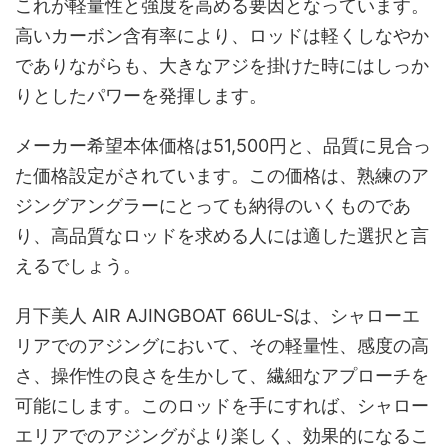
これが軽量性と強度を高める要因となっています。
高いカーボン含有率により、ロッドは軽くしなやか
でありながらも、大きなアジを掛けた時にはしっか
りとしたパワーを発揮します。
メーカー希望本体価格は51,500円と、品質に見合っ
た価格設定がされています。この価格は、熟練のア
ジングアングラーにとっても納得のいくものであ
り、高品質なロッドを求める人には適した選択と言
えるでしょう。
月下美人 AIR AJINGBOAT 66UL-Sは、シャローエ
リアでのアジングにおいて、その軽量性、感度の高
さ、操作性の良さを生かして、繊細なアプローチを
可能にします。このロッドを手にすれば、シャロー
エリアでのアジングがより楽しく、効果的になるこ