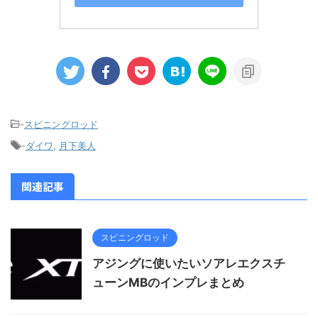
-
スピニングロッド
-
ダイワ
,
月下美人
関連記事
スピニングロッド
アジングに使いたいソアレエクスチ
ューンMBのインプレまとめ