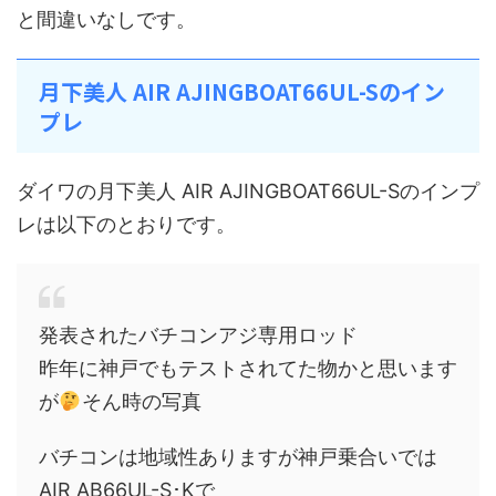
と間違いなしです。
月下美人 AIR AJINGBOAT66UL-Sのイン
プレ
ダイワの月下美人 AIR AJINGBOAT66UL-Sのインプ
レは以下のとおりです。
発表されたバチコンアジ専用ロッド
昨年に神戸でもテストされてた物かと思います
が
そん時の写真
バチコンは地域性ありますが神戸乗合いでは
AIR AB66UL-S･Kで