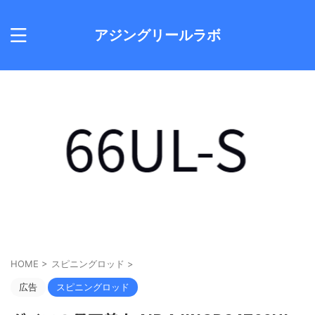
アジングリールラボ
HOME
>
スピニングロッド
>
広告
スピニングロッド