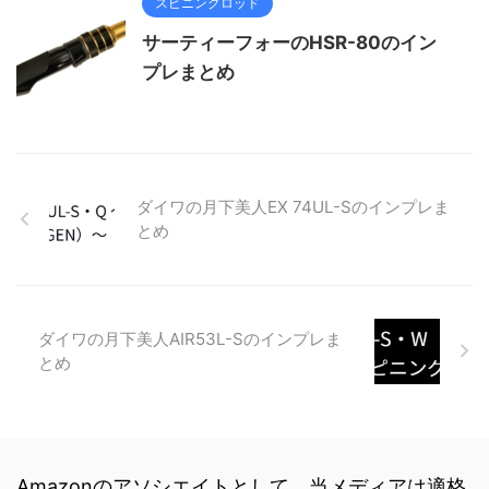
スピニングロッド
サーティーフォーのHSR-80のイン
プレまとめ
ダイワの月下美人EX 74UL-Sのインプレま
とめ
ダイワの月下美人AIR53L-Sのインプレま
とめ
Amazonのアソシエイトとして、当メディアは適格