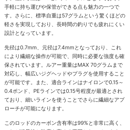
手軽に持ち運びや保管ができる点も魅力の一つで
す。さらに、標準自重は57グラムという驚くほどの
軽さを実現しており、長時間の釣りでも疲れにくい
設計となっています。
先径は0.7mm、元径は7.4mmとなっており、これ
により繊細な操作が可能で、同時に必要な強度も確
保されています。ルアー重量はMAX 70グラムまで
対応し、幅広いジグヘッドやプラグを使用すること
が可能です。また、適合ラインはナイロンで0.15～
0.4ポンド、PEラインでは0.15号程度が最適とされ
ており、細いラインを使うことでさらに繊細なアプ
ローチが可能になります。
このロッドのカーボン含有率は99%と非常に高く、