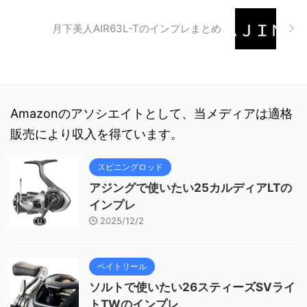
月下美人AIR63L-Tのインプレまとめ
Amazonのアソシエイトとして、当メディアは適格
販売により収入を得ています。
スピニングロッド
アジングで使いたい25カルディアLTの
インプレ
2025/12/2
ベイトリール
ソルトで使いたい26スティーズSVライ
トTWのインプレ