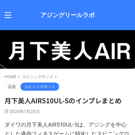
アジングリールラボ
HOME
>
スピニングロッド
>
広告
スピニングロッド
月下美人AIR510UL-Sのインプレまとめ
2024年1月25日
ダイワの月下美人AIR510UL-Sは、アジングを中心
とした港内フィネスゲームに特化したスピニングロ