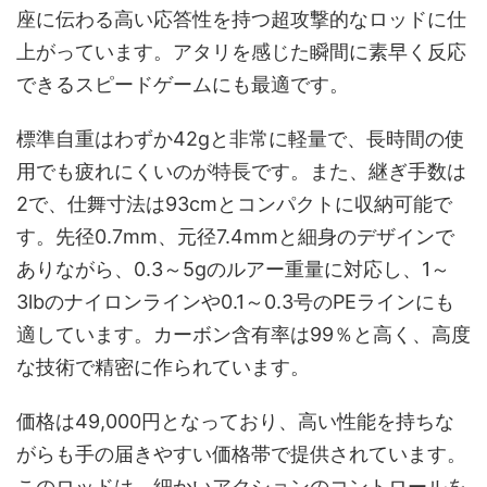
座に伝わる高い応答性を持つ超攻撃的なロッドに仕
上がっています。アタリを感じた瞬間に素早く反応
できるスピードゲームにも最適です。
標準自重はわずか42gと非常に軽量で、長時間の使
用でも疲れにくいのが特長です。また、継ぎ手数は
2で、仕舞寸法は93cmとコンパクトに収納可能で
す。先径0.7mm、元径7.4mmと細身のデザインで
ありながら、0.3～5gのルアー重量に対応し、1～
3lbのナイロンラインや0.1～0.3号のPEラインにも
適しています。カーボン含有率は99％と高く、高度
な技術で精密に作られています。
価格は49,000円となっており、高い性能を持ちな
がらも手の届きやすい価格帯で提供されています。
このロッドは、細かいアクションのコントロールを