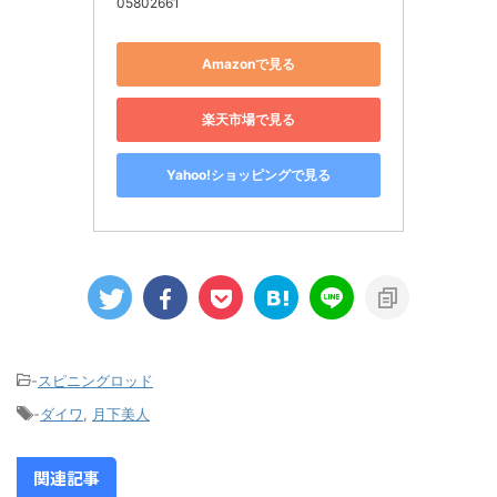
05802661
Amazonで見る
楽天市場で見る
Yahoo!ショッピングで見る
-
スピニングロッド
-
ダイワ
,
月下美人
関連記事