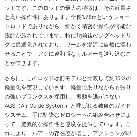
ッドです。このロッドの最大の特徴は、その軽量さ
と高い操作性にあります。全長1.78mというショー
トロッドでありながら、細かく精密な操作が可能な
設計が施されています。特に1g前後のジグヘッドリ
グに最適化されており、ワームを潮流に自然に漂わ
せることで、アジに違和感なくルアーを送り込むこ
とができます。
さらに、このロッドは前モデルと比較して約15％の
軽量化を実現しています。軽量でありながらも張り
の強いブランクスを採用し、振動を逃がさない
AGS（Air Guide System）と呼ばれる独自のガイド
システム、手に馴染むゼロシートの組み合わせによ
って、驚異的な操作性と感度を提供しています。こ
れにより、ルアーの存在感が増し、アクションが即