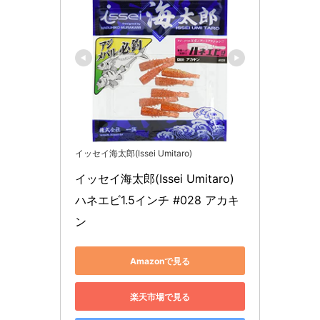
イッセイ海太郎(Issei Umitaro)
イッセイ海太郎(Issei Umitaro) 
ハネエビ1.5インチ #028 アカキ
ン
Amazonで見る
楽天市場で見る