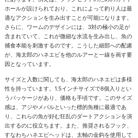
ホールが設けられており、これによって釣り人は最
適なアクションを生み出すことが可能になります。
さらに、ワームのデザインには、3対の極小の足が
含まれていて、これが微細な水流を生み出し、魚の
捕食本能を刺激するのです。こうした細部への配慮
が、海太郎のハネエビを他のルアーと一線を画す要
因となっています。
サイズと入数に関しても、海太郎のハネエビは多様
性を持っています。1.5インチサイズで8個入りとい
うパッケージがあり、価格も手頃です。このサイズ
感は、アジやメバルといった標的魚種に最適であ
り、これらの魚が好む狂乱のダートアクションを演
出するのに役立ちます。また、推奨されるフック、
すなわちハネエビヘッドは、太軸の金鈎を使用して