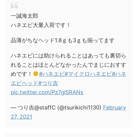
一誠海太郎
ハネエビ大量入荷です！
品薄がちなヘッド1.8ｇも3ｇも揃ってます
ハネエビには助けられることはあっても裏切ら
れることはほとんどなかったんでまじにおすす
めです！
#ハネエビ
#マイクロハネエビ
#ハネ
エビヘッド
#つり吉
pic.twitter.com/Pz7glSRANs
— つり吉@staffC (@tsurikichi1130)
February
27, 2021