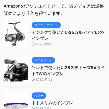
Amazonのアソシエイトとして、当メディアは適格
販売により収入を得ています。
スピニングロッド
アジングで使いたい25カルディアLTの
インプレ
2025/12/2
ベイトリール
ソルトで使いたい26スティーズSVライ
トTWのインプレ
2025/11/22
ルアー
トトスリムのインプレ
2025/9/24