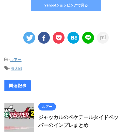
Yahoo!ショッピングで見る
-
ルアー
-
海太郎
関連記事
ルアー
ジャッカルのペケテールタイドペッ
パーのインプレまとめ