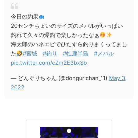
今日の釣果
20センチちょいのサイズのメバルがいっぱい
釣れて久々の爆釣で楽しかったなぁ
海太郎のハネエビでひたすら釣りまくってまし
た
#宮城
#釣り
#牡鹿半島
#メバル
pic.twitter.com/cZm2E3bxSb
— どんぐりちゃん (@dongurichan_11)
May 3,
2022