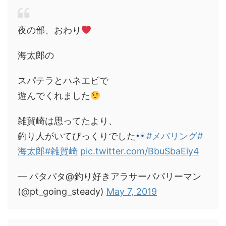
夜の部、おわり
海太郎の
スパテラとハネエビで
遊んでくれました
雑賀崎は思ってたより、
釣り人がいてびっくりでした
#メバリング
#
海太郎
#雑賀崎
pic.twitter.com/BbuSbaEiy4
— パタパタ@釣り好きアラサーパパリーマン
(@pt_going_steady)
May 7, 2019