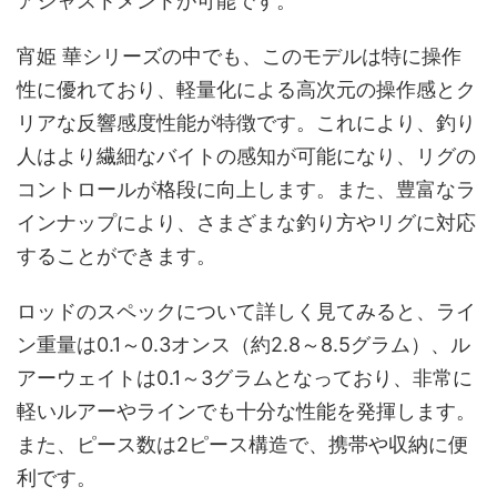
アジャストメントが可能です。
宵姫 華シリーズの中でも、このモデルは特に操作
性に優れており、軽量化による高次元の操作感とク
リアな反響感度性能が特徴です。これにより、釣り
人はより繊細なバイトの感知が可能になり、リグの
コントロールが格段に向上します。また、豊富なラ
インナップにより、さまざまな釣り方やリグに対応
することができます。
ロッドのスペックについて詳しく見てみると、ライ
ン重量は0.1～0.3オンス（約2.8～8.5グラム）、ル
アーウェイトは0.1～3グラムとなっており、非常に
軽いルアーやラインでも十分な性能を発揮します。
また、ピース数は2ピース構造で、携帯や収納に便
利です。