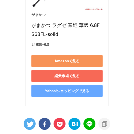
がまかつ
がまかつ ラグゼ 宵姫 華弐 6.8F 
S68FL-solid
24689-6.8
Amazonで見る
楽天市場で見る
Yahoo!ショッピングで見る