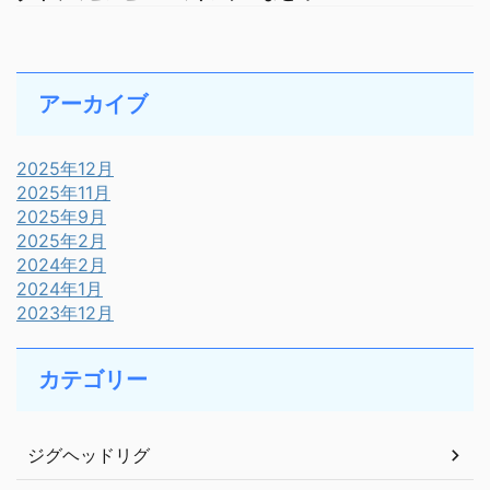
アーカイブ
2025年12月
2025年11月
2025年9月
2025年2月
2024年2月
2024年1月
2023年12月
カテゴリー
ジグヘッドリグ