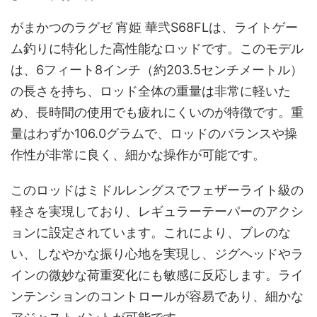
がまかつのラグゼ 宵姫 華弐S68FLは、ライトゲー
ム釣りに特化した高性能なロッドです。このモデル
は、6フィート8インチ（約203.5センチメートル）
の長さを持ち、ロッド全体の重量は非常に軽いた
め、長時間の使用でも疲れにくいのが特徴です。重
量はわずか106.0グラムで、ロッドのバランスや操
作性が非常に良く、細かな操作が可能です。
このロッドはミドルレングスでフェザーライト級の
軽さを実現しており、レギュラーテーパーのアクシ
ョンに設定されています。これにより、ブレのな
い、しなやかな振り心地を実現し、ジグヘッドやラ
インの微妙な荷重変化にも敏感に反応します。ライ
ンテンションのコントロールが容易であり、細かな