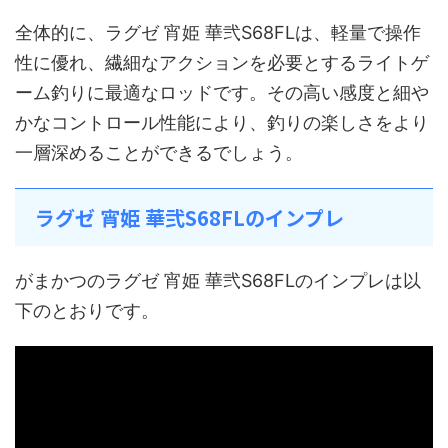
全体的に、ラグゼ 宵姫 華弐S68FLは、軽量で操作
性に優れ、繊細なアクションを必要とするライトゲ
ーム釣りに最適なロッドです。その高い感度と細や
かなコントロール性能により、釣りの楽しさをより
一層深めることができるでしょう。
ラグゼ 宵姫 華弐S68FLのインプレ
がまかつのラグゼ 宵姫 華弐S68FLのインプレは以
下のとおりです。