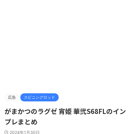
広告
スピニングロッド
がまかつのラグゼ 宵姫 華弐S68FLのイン
プレまとめ
2024年1月30日