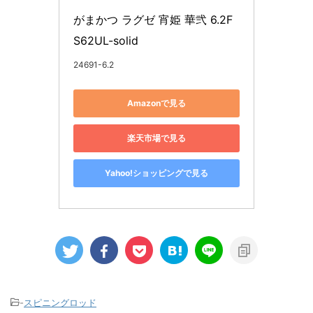
がまかつ ラグゼ 宵姫 華弐 6.2F 
S62UL-solid
24691-6.2
Amazonで見る
楽天市場で見る
Yahoo!ショッピングで見る
-
スピニングロッド