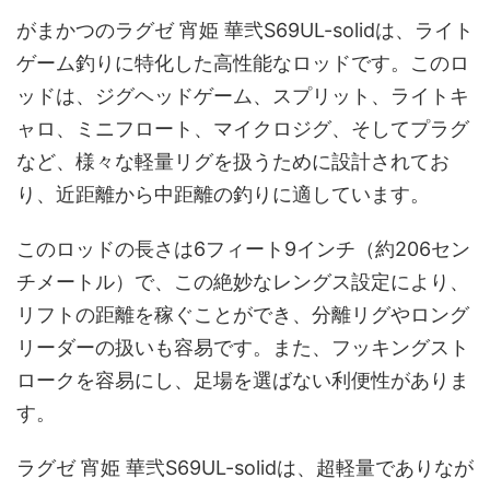
がまかつのラグゼ 宵姫 華弐S69UL-solidは、ライト
ゲーム釣りに特化した高性能なロッドです。このロ
ッドは、ジグヘッドゲーム、スプリット、ライトキ
ャロ、ミニフロート、マイクロジグ、そしてプラグ
など、様々な軽量リグを扱うために設計されてお
り、近距離から中距離の釣りに適しています。
このロッドの長さは6フィート9インチ（約206セン
チメートル）で、この絶妙なレングス設定により、
リフトの距離を稼ぐことができ、分離リグやロング
リーダーの扱いも容易です。また、フッキングスト
ロークを容易にし、足場を選ばない利便性がありま
す。
ラグゼ 宵姫 華弐S69UL-solidは、超軽量でありなが