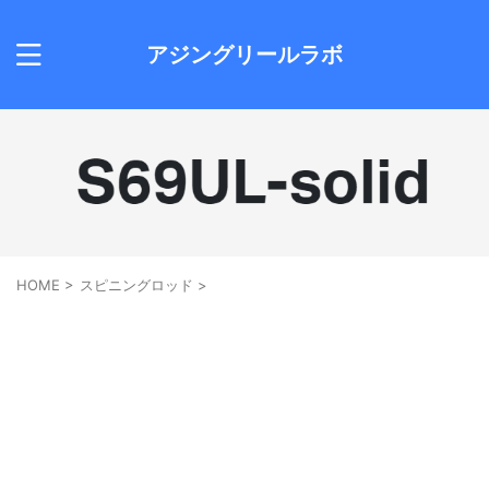
アジングリールラボ
HOME
>
スピニングロッド
>