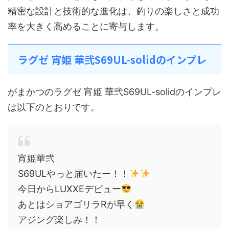
精密な設計と技術的な進化は、釣りの楽しさと成功
率を大きく高めることに寄与します。
ラグゼ 宵姫 華弐S69UL-solidのインプレ
がまかつのラグゼ 宵姫 華弐S69UL-solidのインプレ
は以下のとおりです。
宵姫華弐
S69ULやっと届いたー！！
今日からLUXXEデビュー
あとはショアゴリラRが早く
アジング楽しみ！！