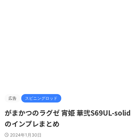
広告
スピニングロッド
がまかつのラグゼ 宵姫 華弐S69UL-solid
のインプレまとめ
2024年1月30日