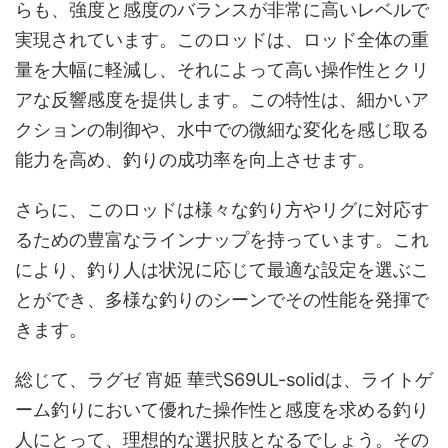
らも、強度と感度のバランスが非常に高いレベルで
実現されています。このロッドは、ロッド全体の重
量を大幅に軽減し、それによって高い操作性とクリ
アな反響感度を提供します。この特性は、細かいア
クションの制御や、水中での微細な変化を感じ取る
能力を高め、釣りの成功率を向上させます。
さらに、このロッドは様々な釣り方やリグに対応す
るための豊富なラインナップを持っています。これ
により、釣り人は状況に応じて最適な設定を選ぶこ
とができ、多様な釣りのシーンでその性能を発揮で
きます。
総じて、ラグゼ 宵姫 華弐S69UL-solidは、ライトゲ
ーム釣りにおいて優れた操作性と感度を求める釣り
人にとって、理想的な選択肢となるでしょう。その